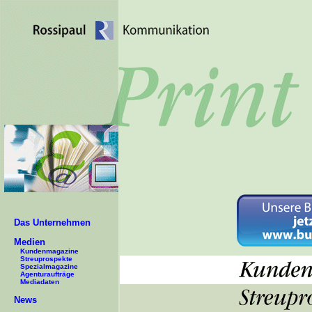
Das Unternehmen
Medien
Kundenmagazine
Streuprospekte
Spezialmagazine
Agenturaufträge
Mediadaten
News