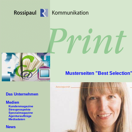
Musterseiten "Best Selection
Das Unternehmen
Medien
Kundenmagazine
Streuprospekte
Spezialmagazine
Agenturaufträge
Mediadaten
News